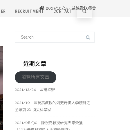
2019/10/15 - 益銘歡送餐會
NER
RECRUITMENT
CONTACT
近期文章
瀏覽所有文章
2021/12/24 – 演講舉辦
2021/10 – 陳祝嵩教授名列史丹佛大學統計之
全球前 2% 頂尖科學家
2021/08/30 – 陳祝嵩教授研究團隊榮獲
「2021未來科技獎入圍技術團隊」