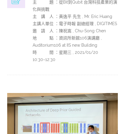
主 題 ：從Bit到Qubit 台灣科技產業的演
化與挑戰
主 講 人 ：黃逸平 先生 , Mr. Eric Huang
主講人單位 ：電子時報 副總經理 , DIGITIMES
邀 請 人 ：陳祝嵩 , Chu-Song Chen
地 點 ：資訊所新館106演講廳 ,
Auditorium106 at IIS new Building
時 間 ：星期三 , 2021/01/20
10:30~12:30