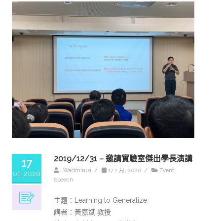
2019/12/31 – 邀請實驗室傑出學長演講
17
LWadmin01
/
17 1 月, 2020
/
Event
,
01, 2020
Speech
主題：Learning to Generalize
講者：黃嘉斌 教授