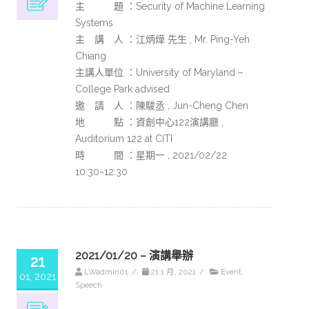
主 題 ：Security of Machine Learning
Systems
主 講 人 ：江炳燁 先生 , Mr. Ping-Yeh
Chiang
主講人單位 ：University of Maryland –
College Park advised
邀 請 人 ：陳駿丞 , Jun-Cheng Chen
地 點 ：資創中心122演講廳 ,
Auditorium 122 at CITI
時 間 ：星期一 , 2021/02/22
10:30~12:30
2021/01/20 – 演講舉辦
21
LWadmin01
/
21 1 月, 2021
/
Event
,
01, 2021
Speech