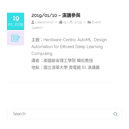
2019/01/10 – 演講參與
19
LWadmin01
/
19 1 月, 2019
/
Event
,
01, 2019
Speech
主題：Hardware-Centric AutoML: Design
Automation for Efficient Deep Learning
Computing
講者：美國麻省理工學院 韓松教授
地點：國立清華大學 資電館 B1 演講廳