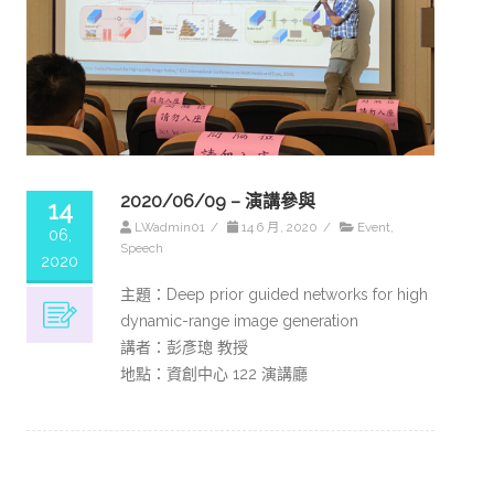
2020/06/09 – 演講參與
14
LWadmin01
/
14 6 月, 2020
/
Event
,
06,
Speech
2020
主題：Deep prior guided networks for high
dynamic-range image generation
講者：彭彥璁 教授
地點：資創中心 122 演講廳