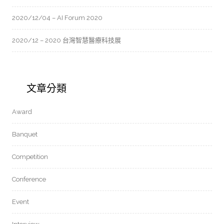
2020/12/04 – AI Forum 2020
2020/12 – 2020 台灣智慧醫療科技展
文章分類
Award
Banquet
Competition
Conference
Event