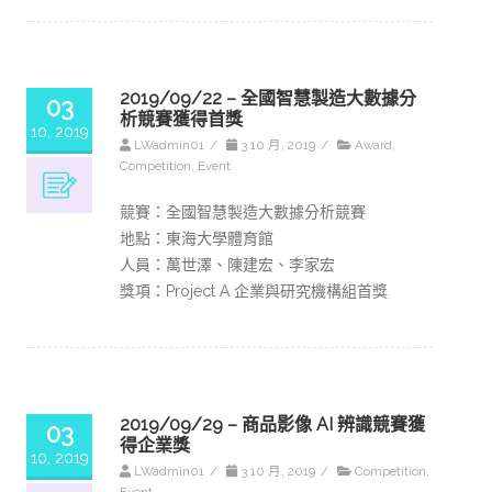
2019/09/22 – 全國智慧製造大數據分
03
析競賽獲得首獎
10, 2019
LWadmin01
/
3 10 月, 2019
/
Award
,
Competition
,
Event
競賽：全國智慧製造大數據分析競賽
地點：東海大學體育館
人員：萬世澤、陳建宏、李家宏
獎項：Project A 企業與研究機構組首獎
2019/09/29 – 商品影像 AI 辨識競賽獲
03
得企業獎
10, 2019
LWadmin01
/
3 10 月, 2019
/
Competition
,