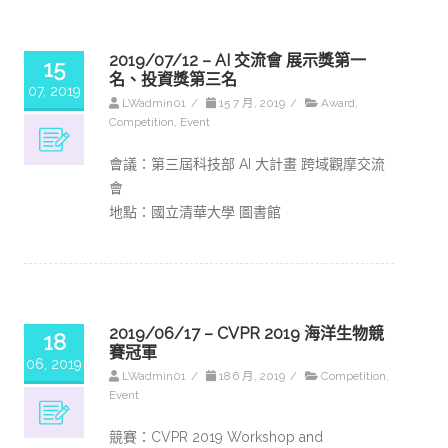
2019/07/12 – AI 交流會 展示獎第一
15
名、投資獎第三名
07, 2019
LWadmin01
/
15 7 月, 2019
/
Award
,
Competition
,
Event
會議：第三屆科技部 AI 大計畫 跨域觀摩交流
會
地點：國立清華大學 圖書館
2019/06/17 – CVPR 2019 海洋生物競
18
賽冠軍
06, 2019
LWadmin01
/
18 6 月, 2019
/
Competition
,
Event
競賽：CVPR 2019 Workshop and