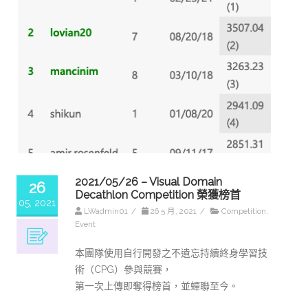
2021/05/26 – Visual Domain
26
Decathlon Competition 榮獲榜首
05, 2021
LWadmin01
/
26 5 月, 2021
/
Competition
,
Event
本團隊使用自行開發之不遺忘持續終身學習技
術（CPG）參與競賽，
第一次上傳即奪得榜首，並蟬聯至今。