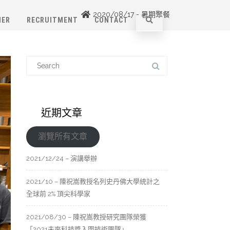
2020/08/17 - 暑期聚餐
NER
RECRUITMENT
CONTACT
近期文章
瀏覽所有文章
2021/12/24 – 演講舉辦
2021/10 – 陳祝嵩教授名列史丹佛大學統計之
全球前 2% 頂尖科學家
2021/08/30 – 陳祝嵩教授研究團隊榮獲
「2021未來科技獎入圍技術團隊」