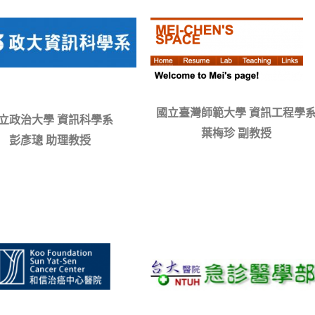
國立臺灣師範大學 資訊工程學
立政治大學 資訊科學系
葉梅珍 副教授
彭彥璁 助理教授