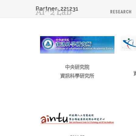
Partner_221231
AI^2 Lab
RESEARCH
中央研究院
資訊科學研究所