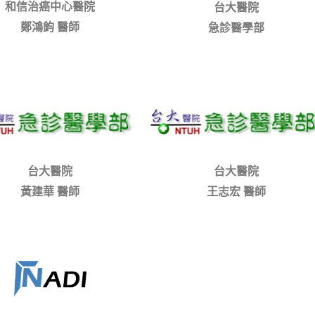
和信治癌中心醫院
台大醫院
鄭鴻鈞 醫師
急診醫學部
台大醫院
台大醫院
黃建華 醫師
王志宏 醫師