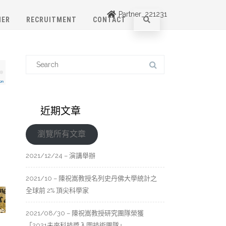
Partner_221231
NER
RECRUITMENT
CONTACT
近期文章
瀏覽所有文章
2021/12/24 – 演講舉辦
2021/10 – 陳祝嵩教授名列史丹佛大學統計之
全球前 2% 頂尖科學家
2021/08/30 – 陳祝嵩教授研究團隊榮獲
「2021未來科技獎入圍技術團隊」