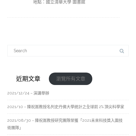
地點：國立清華大學 圖書館
近期文章
瀏覽所有文章
2021/12/24 – 演講舉辦
2021/10 – 陳祝嵩教授名列史丹佛大學統計之全球前 2% 頂尖科學家
2021/08/30 – 陳祝嵩教授研究團隊榮獲「2021未來科技獎入圍技
術團隊」