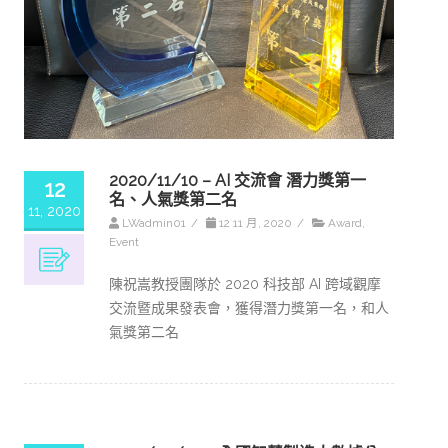
2020/11/10 – AI 交流會 潛力獎第一
12
名、人氣獎第二名
11, 2020
LWadmin01
/
12 11 月, 2020
/
Award
,
Event
陳祝嵩教授團隊於 2020 科技部 AI 跨域觀摩
交流暨成果發表會，獲得潛力獎第一名，和人
氣獎第二名