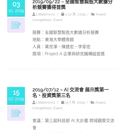
2019/09/22 – 全國智慧製造大數據分
03
析競賽獲得首獎
10, 2019
LWadmin01
/
3 10 月, 2019
/
Award
,
Competition
,
Event
競賽：全國智慧製造大數據分析競賽
地點：東海大學體育館
人員：萬世澤、陳建宏、李家宏
獎項：Project A 企業與研究機構組首獎
2019/07/12 – AI 交流會 展示獎第一
15
名、投資獎第三名
07, 2019
LWadmin01
/
15 7 月, 2019
/
Award
,
Competition
,
Event
會議：第三屆科技部 AI 大計畫 跨域觀摩交流
會