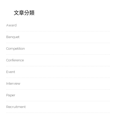
文章分類
Award
Banquet
Competition
Conference
Event
Interview
Paper
Recruitment